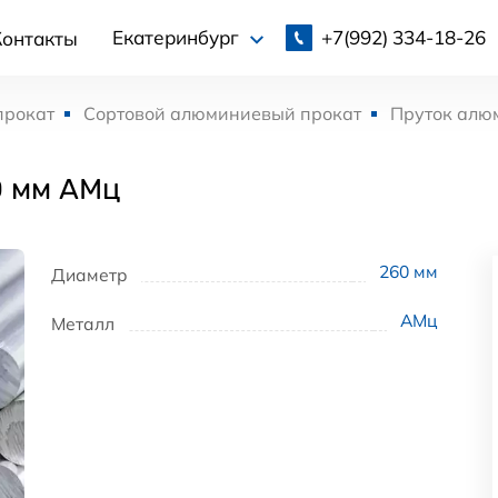
+7(992)
334-18-26
Екатеринбург
Контакты
прокат
Сортовой алюминиевый прокат
Пруток алю
0 мм АМц
260
мм
Диаметр
АМц
Металл