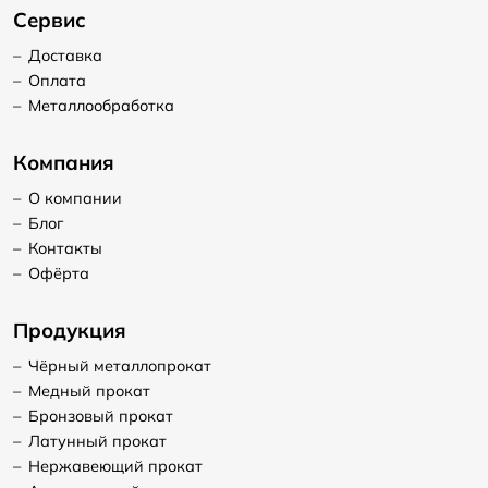
Сервис
–
Доставка
–
Оплата
–
Металлообработка
Компания
–
О компании
–
Блог
–
Контакты
–
Офёрта
Продукция
–
Чёрный металлопрокат
–
Медный прокат
–
Бронзовый прокат
–
Латунный прокат
–
Нержавеющий прокат