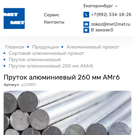
Екатеринбург
+7(992)
334-18-26
Сервис
Контакты
zakaz@met2met.ru
В заказе:
0
Главная
Продукция
Алюминиевый прокат
Сортовой алюминиевый прокат
Пруток алюминиевый
Пруток алюминиевый 260 мм АМг6
Пруток алюминиевый 260 мм АМг6
Артикул.
p210857