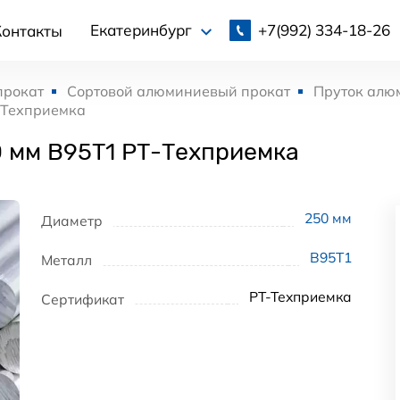
+7(992)
334-18-26
Екатеринбург
Контакты
прокат
Сортовой алюминиевый прокат
Пруток алю
-Техприемка
 мм В95Т1 РТ-Техприемка
250
мм
Диаметр
В95Т1
Металл
РТ-Техприемка
Сертификат