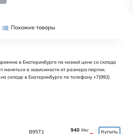
Похожие товары
риемка в Екатеринбурге по низкой цене со склада
т меняться в зависимости от размера партии.
а складе в Екатеринбурге по телефону +7(992)
940
₽/кг
0
В95Т1
Купить