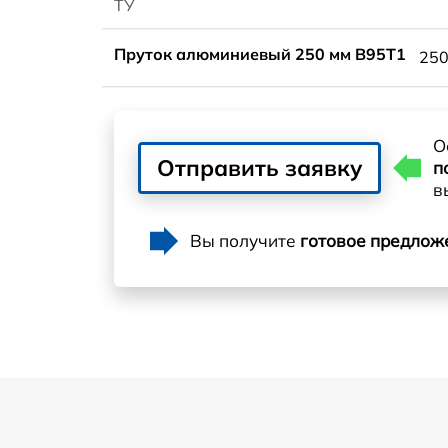
ТУ
Пруток алюминиевый 250 мм В95Т1
25
О
Отправить заявку
п
в
Вы получите
готовое предлож