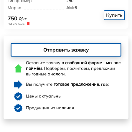
Типоразмер
250
Марка
АМг6
Купить
750
₽/кг
на складе:
Отправить заявку
Оставьте заявку
в свободной форме - мы вас
поймём
. Подберём, посчитаем, предложим
выгодные аналоги.
Вы получите
готовое предложение
, где:
Цены актуальны
Продукция из наличия