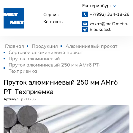
Екатеринбург
+7(992)
334-18-26
Сервис
Контакты
zakaz@met2met.ru
В заказе:
0
Главная
Продукция
Алюминиевый прокат
Сортовой алюминиевый прокат
Пруток алюминиевый
Пруток алюминиевый 250 мм АМг6 РТ-
Техприемка
Пруток алюминиевый 250 мм АМг6
РТ-Техприемка
Артикул.
p211736