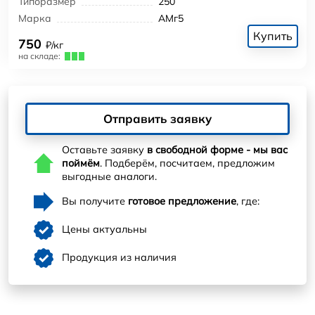
Типоразмер
250
Марка
АМг5
Купить
750
₽/кг
на складе:
Отправить заявку
Оставьте заявку
в свободной форме - мы вас
поймём
. Подберём, посчитаем, предложим
выгодные аналоги.
Вы получите
готовое предложение
, где:
Цены актуальны
Продукция из наличия