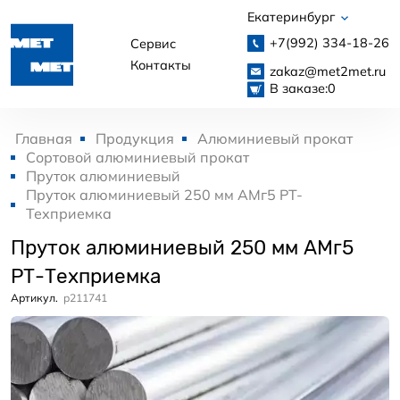
Екатеринбург
+7(992)
334-18-26
Сервис
Контакты
zakaz@met2met.ru
В заказе:
0
Главная
Продукция
Алюминиевый прокат
Сортовой алюминиевый прокат
Пруток алюминиевый
Пруток алюминиевый 250 мм АМг5 РТ-
Техприемка
Пруток алюминиевый 250 мм АМг5
РТ-Техприемка
Артикул.
p211741