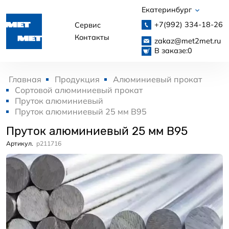
Екатеринбург
+7(992)
334-18-26
Сервис
Контакты
zakaz@met2met.ru
В заказе:
0
Главная
Продукция
Алюминиевый прокат
Сортовой алюминиевый прокат
Пруток алюминиевый
Пруток алюминиевый 25 мм В95
Пруток алюминиевый 25 мм В95
Артикул.
p211716