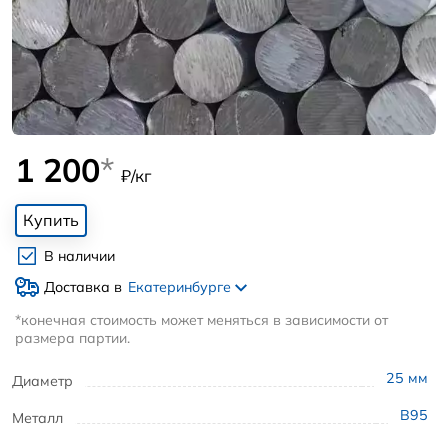
1 200
*
₽/кг
Купить
В наличии
Доставка в
Екатеринбурге
*конечная стоимость может меняться в зависимости от
размера партии.
25
мм
Диаметр
В95
Металл