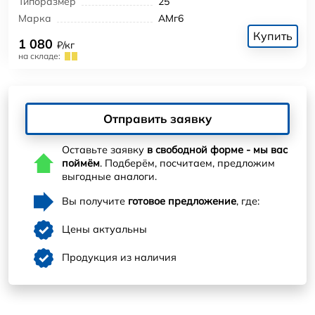
Типоразмер
25
Марка
АМг6
Купить
1 080
₽/кг
на складе:
Отправить заявку
Оставьте заявку
в свободной форме - мы вас
поймём
. Подберём, посчитаем, предложим
выгодные аналоги.
Вы получите
готовое предложение
, где:
Цены актуальны
Продукция из наличия