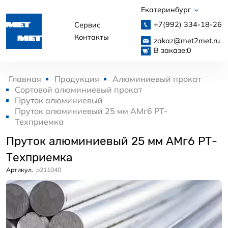
Екатеринбург
+7(992)
334-18-26
Сервис
Контакты
zakaz@met2met.ru
В заказе:
0
Главная
Продукция
Алюминиевый прокат
Сортовой алюминиевый прокат
Пруток алюминиевый
Пруток алюминиевый 25 мм АМг6 РТ-
Техприемка
Пруток алюминиевый 25 мм АМг6 РТ-
Техприемка
Артикул.
p211040