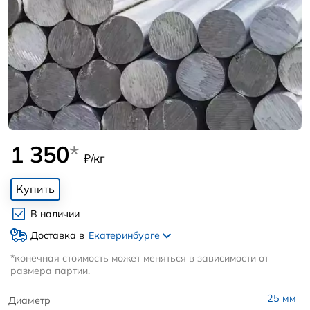
1 350
*
₽/кг
Купить
В наличии
Доставка в
Екатеринбурге
*конечная стоимость может меняться в зависимости от
размера партии.
25
мм
Диаметр