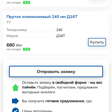
на складе:
Пруток алюминиевый 240 мм Д16Т
ТУ
Типоразмер
240
Марка
Д16Т
Купить
680
₽/кг
на складе:
Отправить заявку
Оставьте заявку
в свободной форме - мы вас
поймём
. Подберём, посчитаем, предложим
выгодные аналоги.
Вы получите
готовое предложение
, где:
Цены актуальны