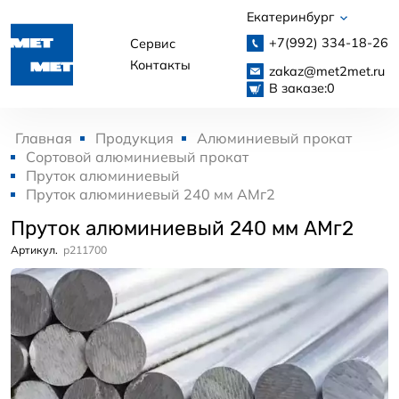
Екатеринбург
+7(992)
334-18-26
Сервис
Контакты
zakaz@met2met.ru
В заказе:
0
Главная
Продукция
Алюминиевый прокат
Сортовой алюминиевый прокат
Пруток алюминиевый
Пруток алюминиевый 240 мм АМг2
Пруток алюминиевый 240 мм АМг2
Артикул.
p211700