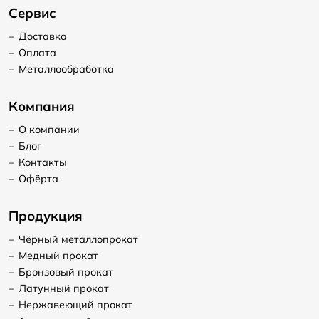
Сервис
–
Доставка
–
Оплата
–
Металлообработка
Компания
–
О компании
–
Блог
–
Контакты
–
Офёрта
Продукция
–
Чёрный металлопрокат
–
Медный прокат
–
Бронзовый прокат
–
Латунный прокат
–
Нержавеющий прокат