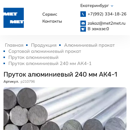
Екатеринбург
+7(992)
334-18-26
Сервис
Контакты
zakaz@met2met.ru
В заказе:
0
Главная
Продукция
Алюминиевый прокат
Сортовой алюминиевый прокат
Пруток алюминиевый
Пруток алюминиевый 240 мм АК4-1
Пруток алюминиевый 240 мм АК4-1
Артикул.
p210796