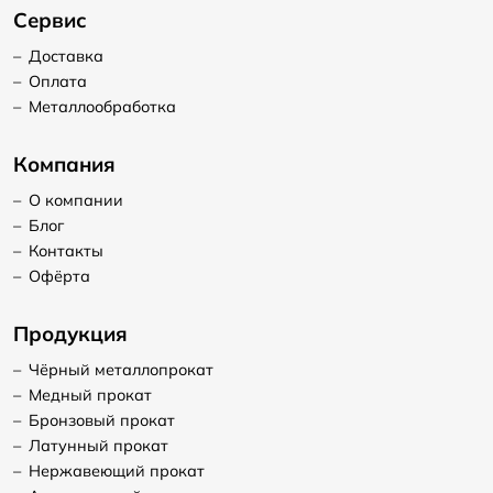
Сервис
–
Доставка
–
Оплата
–
Металлообработка
Компания
–
О компании
–
Блог
–
Контакты
–
Офёрта
Продукция
–
Чёрный металлопрокат
–
Медный прокат
–
Бронзовый прокат
–
Латунный прокат
–
Нержавеющий прокат