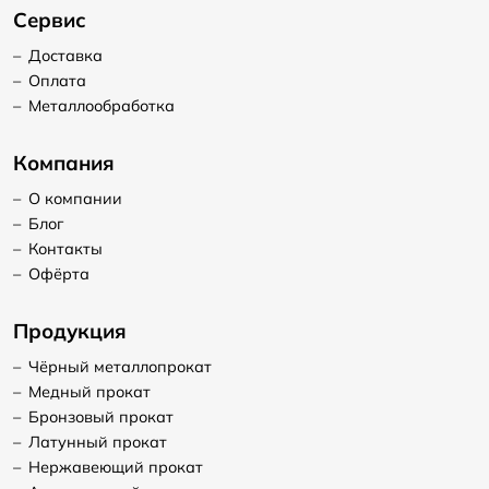
Сервис
–
Доставка
–
Оплата
–
Металлообработка
Компания
–
О компании
–
Блог
–
Контакты
–
Офёрта
Продукция
–
Чёрный металлопрокат
–
Медный прокат
–
Бронзовый прокат
–
Латунный прокат
–
Нержавеющий прокат