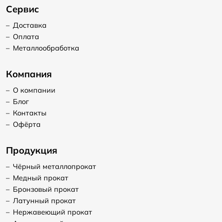
Сервис
–
Доставка
–
Оплата
–
Металлообработка
Компания
–
О компании
–
Блог
–
Контакты
–
Офёрта
Продукция
–
Чёрный металлопрокат
–
Медный прокат
–
Бронзовый прокат
–
Латунный прокат
–
Нержавеющий прокат