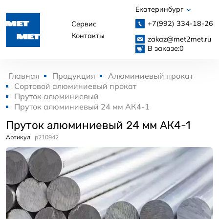
Екатеринбург
+7(992)
334-18-26
Сервис
Контакты
zakaz@met2met.ru
В заказе:
0
Главная
Продукция
Алюминиевый прокат
Сортовой алюминиевый прокат
Пруток алюминиевый
Пруток алюминиевый 24 мм АК4-1
Пруток алюминиевый 24 мм АК4-1
Артикул.
p210942