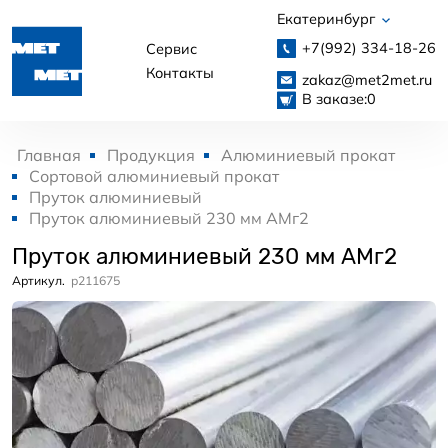
Екатеринбург
+7(992)
334-18-26
Сервис
Контакты
zakaz@met2met.ru
В заказе:
0
Главная
Продукция
Алюминиевый прокат
Сортовой алюминиевый прокат
Пруток алюминиевый
Пруток алюминиевый 230 мм АМг2
Пруток алюминиевый 230 мм АМг2
Артикул.
p211675