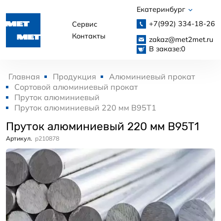
Екатеринбург
+7(992)
334-18-26
Сервис
Контакты
zakaz@met2met.ru
В заказе:
0
Главная
Продукция
Алюминиевый прокат
Сортовой алюминиевый прокат
Пруток алюминиевый
Пруток алюминиевый 220 мм В95Т1
Пруток алюминиевый 220 мм В95Т1
Артикул.
p210878