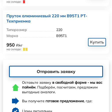
на складе:
Пруток алюминиевый 220 мм В95Т1 РТ-
Техприемка
Типоразмер
220
Марка
В95Т1
Купить
950
₽/кг
на складе:
Отправить заявку
Оставьте заявку
в свободной форме - мы вас
поймём
. Подберём, посчитаем, предложим
выгодные аналоги.
Вы получите
готовое предложение
, где:
Цены актуальны