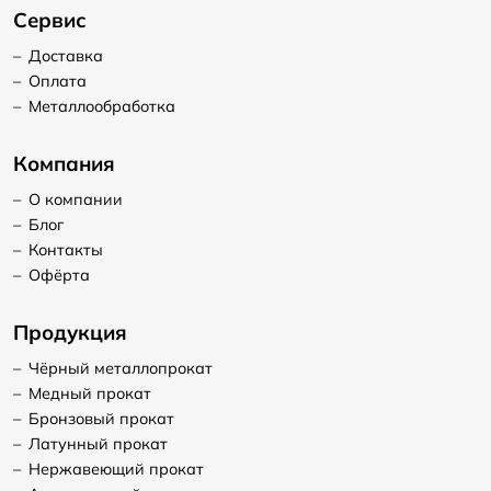
Сервис
–
Доставка
–
Оплата
–
Металлообработка
Компания
–
О компании
–
Блог
–
Контакты
–
Офёрта
Продукция
–
Чёрный металлопрокат
–
Медный прокат
–
Бронзовый прокат
–
Латунный прокат
–
Нержавеющий прокат