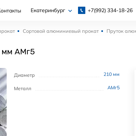
+7(992)
334-18-26
Екатеринбург
Контакты
прокат
Сортовой алюминиевый прокат
Пруток алю
 мм АМг5
210
мм
Диаметр
АМг5
Металл