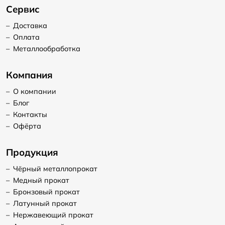
Сервис
–
Доставка
–
Оплата
–
Металлообработка
Компания
–
О компании
–
Блог
–
Контакты
–
Офёрта
Продукция
–
Чёрный металлопрокат
–
Медный прокат
–
Бронзовый прокат
–
Латунный прокат
–
Нержавеющий прокат