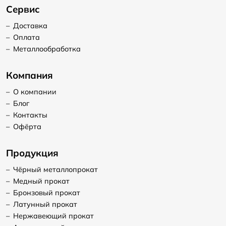
Сервис
–
Доставка
–
Оплата
–
Металлообработка
Компания
–
О компании
–
Блог
–
Контакты
–
Офёрта
Продукция
–
Чёрный металлопрокат
–
Медный прокат
–
Бронзовый прокат
–
Латунный прокат
–
Нержавеющий прокат