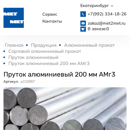
Екатеринбург
+7(992)
334-18-26
Сервис
Контакты
zakaz@met2met.ru
В заказе:
0
Главная
Продукция
Алюминиевый прокат
Сортовой алюминиевый прокат
Пруток алюминиевый
Пруток алюминиевый 200 мм АМг3
Пруток алюминиевый 200 мм АМг3
Артикул.
p210987