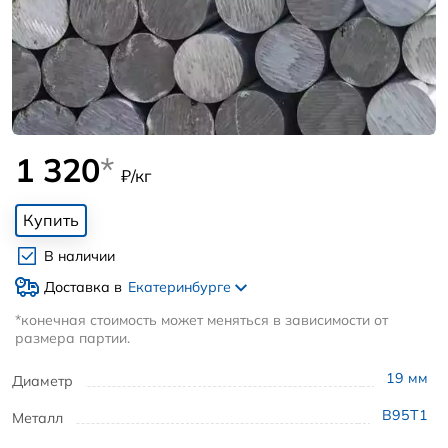
1 320
*
₽/кг
Купить
В наличии
Доставка в
Екатеринбурге
*конечная стоимость может меняться в зависимости от
размера партии.
19
мм
Диаметр
В95Т1
Металл