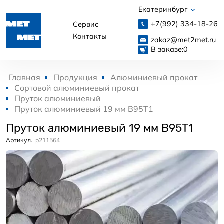
Екатеринбург
+7(992)
334-18-26
Сервис
Контакты
zakaz@met2met.ru
В заказе:
0
Главная
Продукция
Алюминиевый прокат
Сортовой алюминиевый прокат
Пруток алюминиевый
Пруток алюминиевый 19 мм В95Т1
Пруток алюминиевый 19 мм В95Т1
Артикул.
p211564