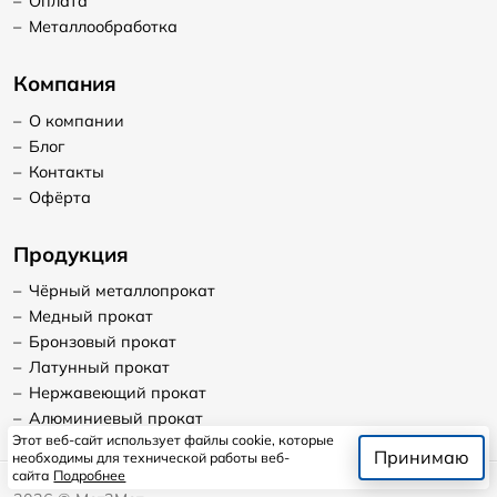
–
Оплата
–
Металлообработка
Компания
–
О компании
–
Блог
–
Контакты
–
Офёрта
Продукция
–
Чёрный металлопрокат
–
Медный прокат
–
Бронзовый прокат
–
Латунный прокат
–
Нержавеющий прокат
–
Алюминиевый прокат
Этот веб-сайт использует файлы cookie, которые
Принимаю
необходимы для технической работы веб-
сайта
Подробнее