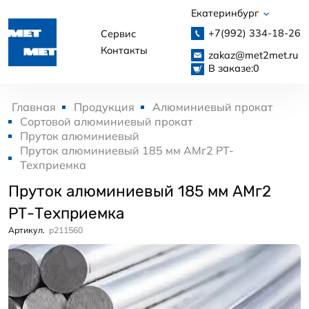
Екатеринбург
+7(992)
334-18-26
Сервис
Контакты
zakaz@met2met.ru
В заказе:
0
Главная
Продукция
Алюминиевый прокат
Сортовой алюминиевый прокат
Пруток алюминиевый
Пруток алюминиевый 185 мм АМг2 РТ-
Техприемка
Пруток алюминиевый 185 мм АМг2
РТ-Техприемка
Артикул.
p211560