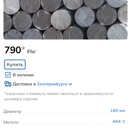
790
*
₽/кг
Купить
В наличии
Доставка в
Екатеринбурге
*конечная стоимость может меняться в зависимости от
размера партии.
180
мм
Диаметр
АК4-1
Металл