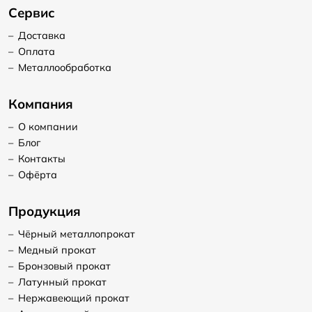
Сервис
–
Доставка
–
Оплата
–
Металлообработка
Компания
–
О компании
–
Блог
–
Контакты
–
Офёрта
Продукция
–
Чёрный металлопрокат
–
Медный прокат
–
Бронзовый прокат
–
Латунный прокат
–
Нержавеющий прокат