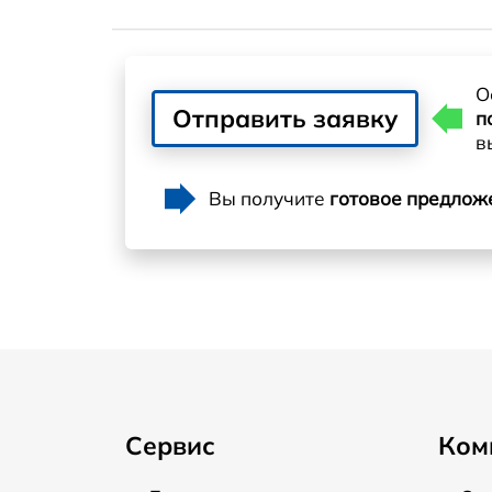
О
Отправить заявку
п
в
Вы получите
готовое предлож
Сервис
Ком