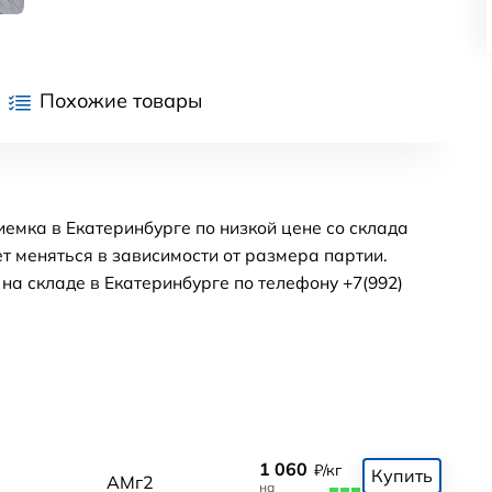
Похожие товары
емка в Екатеринбурге по низкой цене со склада
т меняться в зависимости от размера партии.
а складе в Екатеринбурге по телефону +7(992)
1 060
₽/кг
Купить
АМг2
на