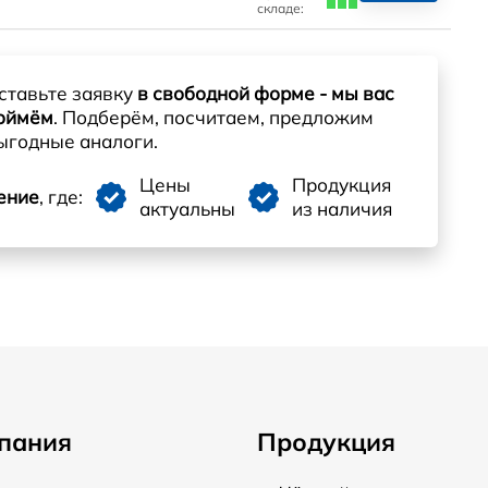
складе:
ставьте заявку
в свободной форме - мы вас
оймём
. Подберём, посчитаем, предложим
ыгодные аналоги.
Цены
Продукция
ение
, где:
актуальны
из наличия
пания
Продукция