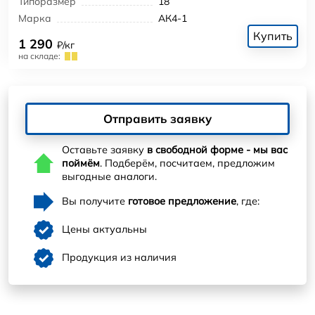
Типоразмер
18
Марка
АК4-1
Купить
1 290
₽/кг
на складе:
Отправить заявку
Оставьте заявку
в свободной форме - мы вас
поймём
. Подберём, посчитаем, предложим
выгодные аналоги.
Вы получите
готовое предложение
, где:
Цены актуальны
Продукция из наличия