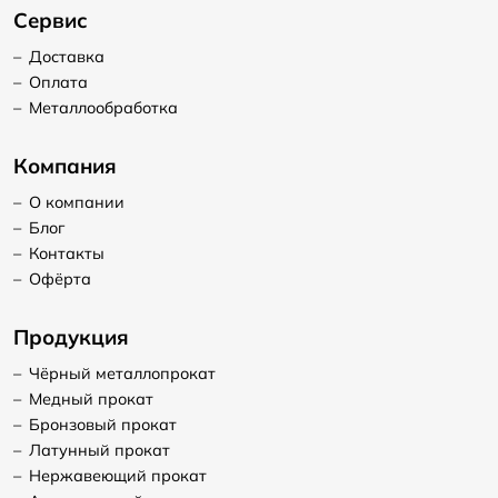
Сервис
–
Доставка
–
Оплата
–
Металлообработка
Компания
–
О компании
–
Блог
–
Контакты
–
Офёрта
Продукция
–
Чёрный металлопрокат
–
Медный прокат
–
Бронзовый прокат
–
Латунный прокат
–
Нержавеющий прокат