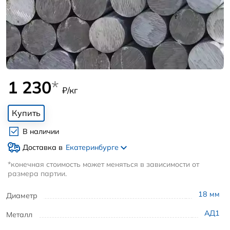
1 230
*
₽/кг
Купить
В наличии
Доставка в
Екатеринбурге
*конечная стоимость может меняться в зависимости от
размера партии.
18
мм
Диаметр
АД1
Металл