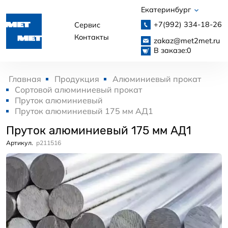
Екатеринбург
+7(992)
334-18-26
Сервис
Контакты
zakaz@met2met.ru
В заказе:
0
Главная
Продукция
Алюминиевый прокат
Сортовой алюминиевый прокат
Пруток алюминиевый
Пруток алюминиевый 175 мм АД1
Пруток алюминиевый 175 мм АД1
Артикул.
p211516