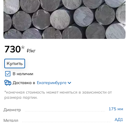
730
*
₽/кг
Купить
В наличии
Доставка в
Екатеринбурге
*конечная стоимость может меняться в зависимости от
размера партии.
175
мм
Диаметр
АД1
Металл