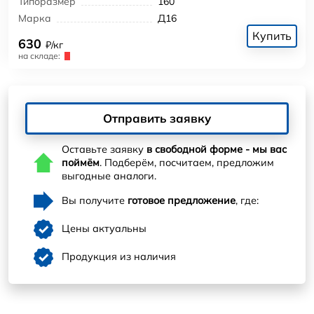
Типоразмер
160
Марка
Д16
Купить
630
₽/кг
на складе:
Отправить заявку
Оставьте заявку
в свободной форме - мы вас
поймём
. Подберём, посчитаем, предложим
выгодные аналоги.
Вы получите
готовое предложение
, где:
Цены актуальны
Продукция из наличия