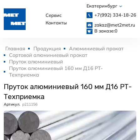
Екатеринбург
+7(992)
334-18-26
Сервис
Контакты
zakaz@met2met.ru
В заказе:
0
Главная
Продукция
Алюминиевый прокат
Сортовой алюминиевый прокат
Пруток алюминиевый
Пруток алюминиевый 160 мм Д16 РТ-
Техприемка
Пруток алюминиевый 160 мм Д16 РТ-
Техприемка
Артикул.
p211156