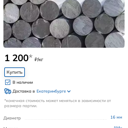
1 200
*
₽/кг
Купить
В наличии
Доставка в
Екатеринбурге
*конечная стоимость может меняться в зависимости от
размера партии.
16
мм
Диаметр
АМц