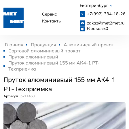
Екатеринбург
+7(992)
334-18-26
Сервис
Контакты
zakaz@met2met.ru
В заказе:
0
Главная
Продукция
Алюминиевый прокат
Сортовой алюминиевый прокат
Пруток алюминиевый
Пруток алюминиевый 155 мм АК4-1 РТ-
Техприемка
Пруток алюминиевый 155 мм АК4-1
РТ-Техприемка
Артикул.
p211460