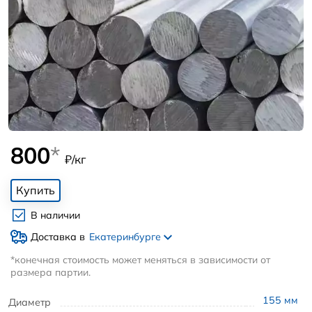
800
*
₽/кг
Купить
В наличии
Доставка в
Екатеринбурге
*конечная стоимость может меняться в зависимости от
размера партии.
155
мм
Диаметр