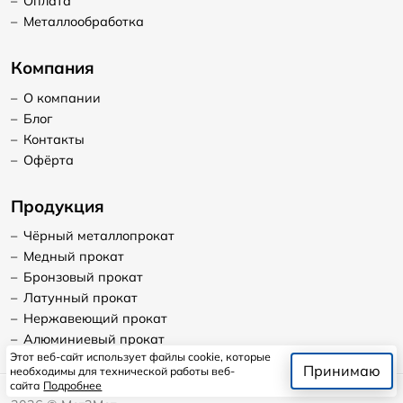
–
Оплата
–
Металлообработка
Компания
–
О компании
–
Блог
–
Контакты
–
Офёрта
Продукция
–
Чёрный металлопрокат
–
Медный прокат
–
Бронзовый прокат
–
Латунный прокат
–
Нержавеющий прокат
–
Алюминиевый прокат
Этот веб-сайт использует файлы cookie, которые
Принимаю
необходимы для технической работы веб-
сайта
Подробнее