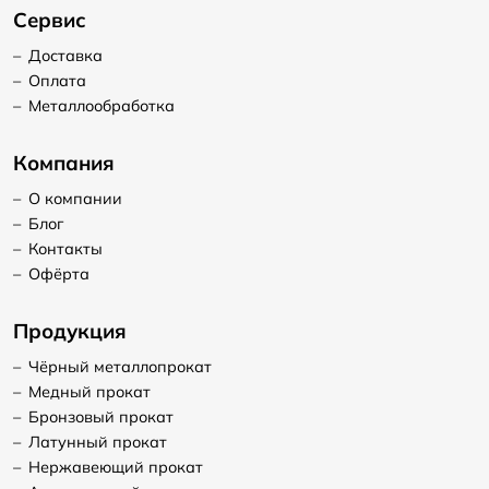
Сервис
–
Доставка
–
Оплата
–
Металлообработка
Компания
–
О компании
–
Блог
–
Контакты
–
Офёрта
Продукция
–
Чёрный металлопрокат
–
Медный прокат
–
Бронзовый прокат
–
Латунный прокат
–
Нержавеющий прокат