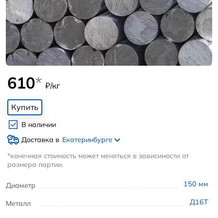
610
*
₽/кг
Купить
В наличии
Доставка в
Екатеринбурге
*конечная стоимость может меняться в зависимости от
размера партии.
150
мм
Диаметр
Д16Т
Металл