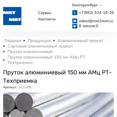
Екатеринбург
+7(992)
334-18-26
Сервис
Контакты
zakaz@met2met.ru
В заказе:
0
Главная
Продукция
Алюминиевый прокат
Сортовой алюминиевый прокат
Пруток алюминиевый
Пруток алюминиевый 150 мм АМц РТ-
Техприемка
Пруток алюминиевый 150 мм АМц РТ-
Техприемка
Артикул.
p211455