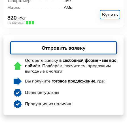
Типоразмер
150
Марка
АМц
Купить
820
₽/кг
на складе:
Отправить заявку
Оставьте заявку
в свободной форме - мы вас
поймём
. Подберём, посчитаем, предложим
выгодные аналоги.
Вы получите
готовое предложение
, где:
Цены актуальны
Продукция из наличия