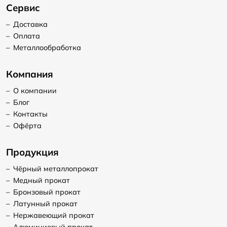
Сервис
–
Доставка
–
Оплата
–
Металлообработка
Компания
–
О компании
–
Блог
–
Контакты
–
Офёрта
Продукция
–
Чёрный металлопрокат
–
Медный прокат
–
Бронзовый прокат
–
Латунный прокат
–
Нержавеющий прокат
–
Алюминиевый прокат