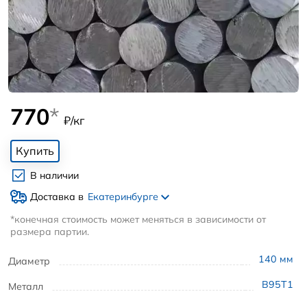
770
*
₽/кг
Купить
В наличии
Доставка в
Екатеринбурге
*конечная стоимость может меняться в зависимости от
размера партии.
140
мм
Диаметр
В95Т1
Металл