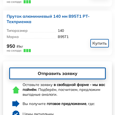
на складе:
Пруток алюминиевый 140 мм В95Т1 РТ-
Техприемка
Типоразмер
140
Марка
В95Т1
Купить
950
₽/кг
на складе:
Отправить заявку
Оставьте заявку
в свободной форме - мы вас
поймём
. Подберём, посчитаем, предложим
выгодные аналоги.
Вы получите
готовое предложение
, где:
Цены актуальны