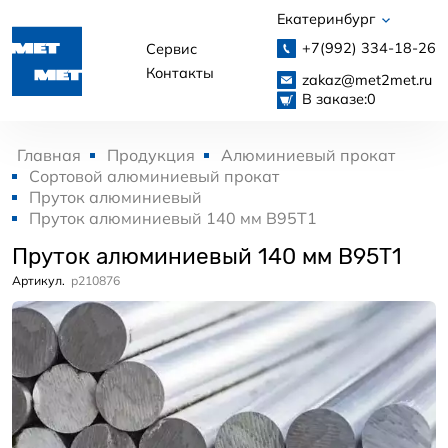
Екатеринбург
+7(992)
334-18-26
Сервис
Контакты
zakaz@met2met.ru
В заказе:
0
Главная
Продукция
Алюминиевый прокат
Сортовой алюминиевый прокат
Пруток алюминиевый
Пруток алюминиевый 140 мм В95Т1
Пруток алюминиевый 140 мм В95Т1
Артикул.
p210876