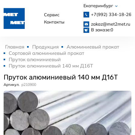
Екатеринбург
+7(992)
334-18-26
Сервис
Контакты
zakaz@met2met.ru
В заказе:
0
Главная
Продукция
Алюминиевый прокат
Сортовой алюминиевый прокат
Пруток алюминиевый
Пруток алюминиевый 140 мм Д16Т
Пруток алюминиевый 140 мм Д16Т
Артикул.
p210900