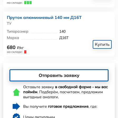
на складе:
Пруток алюминиевый 140 мм Д16Т
ТУ
Типоразмер
140
Марка
Д16Т
Купить
680
₽/кг
на складе:
Отправить заявку
Оставьте заявку
в свободной форме - мы вас
поймём
. Подберём, посчитаем, предложим
выгодные аналоги.
Вы получите
готовое предложение
, где:
Цены актуальны