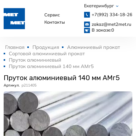
Екатеринбург
+7(992)
334-18-26
Сервис
Контакты
zakaz@met2met.ru
В заказе:
0
Главная
Продукция
Алюминиевый прокат
Сортовой алюминиевый прокат
Пруток алюминиевый
Пруток алюминиевый 140 мм АМг5
Пруток алюминиевый 140 мм АМг5
Артикул.
p211405