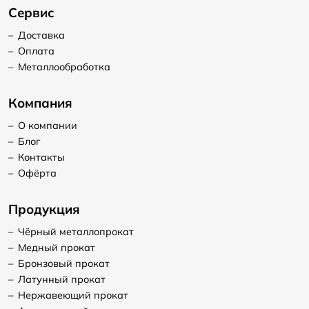
Сервис
–
Доставка
–
Оплата
–
Металлообработка
Компания
–
О компании
–
Блог
–
Контакты
–
Офёрта
Продукция
–
Чёрный металлопрокат
–
Медный прокат
–
Бронзовый прокат
–
Латунный прокат
–
Нержавеющий прокат