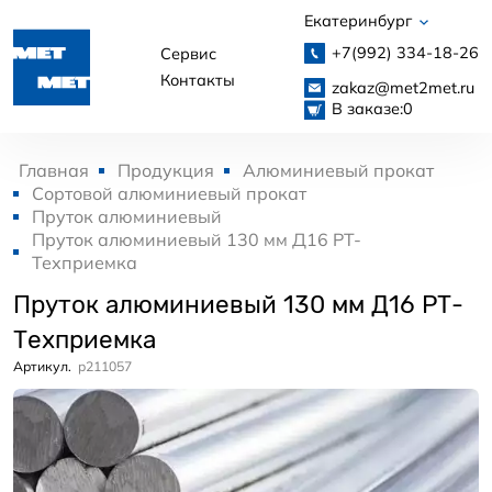
Екатеринбург
+7(992)
334-18-26
Сервис
Контакты
zakaz@met2met.ru
В заказе:
0
Главная
Продукция
Алюминиевый прокат
Сортовой алюминиевый прокат
Пруток алюминиевый
Пруток алюминиевый 130 мм Д16 РТ-
Техприемка
Пруток алюминиевый 130 мм Д16 РТ-
Техприемка
Артикул.
p211057