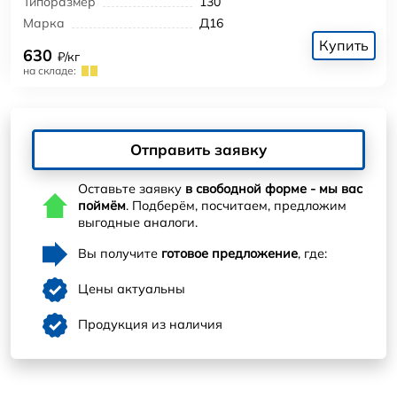
Типоразмер
130
Марка
Д16
Купить
630
₽/кг
на складе:
Отправить заявку
Оставьте заявку
в свободной форме - мы вас
поймём
. Подберём, посчитаем, предложим
выгодные аналоги.
Вы получите
готовое предложение
, где:
Цены актуальны
Продукция из наличия