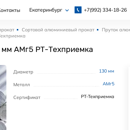
+7(992)
334-18-26
Екатеринбург
Контакты
прокат
Сортовой алюминиевый прокат
Пруток алю
Техприемка
 мм АМг5 РТ-Техприемка
130
мм
Диаметр
АМг5
Металл
РТ-Техприемка
Сертификат