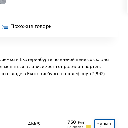
Похожие товары
иемка в Екатеринбурге по низкой цене со склада
т меняться в зависимости от размера партии.
а складе в Екатеринбурге по телефону +7(992)
750
₽/кг
0
АМг5
Купить
на складе: