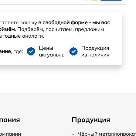
ставьте заявку
в свободной форме - мы вас
оймём
. Подберём, посчитаем, предложим
ыгодные аналоги.
Цены
Продукция
ение
, где:
актуальны
из наличия
пания
Продукция
компании
–
Чёрный металлопрока