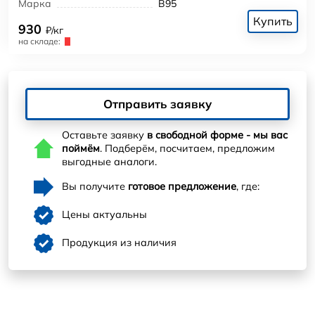
Марка
В95
Купить
930
₽/кг
на складе:
Отправить заявку
Оставьте заявку
в свободной форме - мы вас
поймём
. Подберём, посчитаем, предложим
выгодные аналоги.
Вы получите
готовое предложение
, где:
Цены актуальны
Продукция из наличия