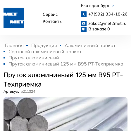
Екатеринбург
+7(992)
334-18-26
Сервис
Контакты
zakaz@met2met.ru
В заказе:
0
Главная
Продукция
Алюминиевый прокат
Сортовой алюминиевый прокат
Пруток алюминиевый
Пруток алюминиевый 125 мм В95 РТ-Техприемка
Пруток алюминиевый 125 мм В95 РТ-
Техприемка
Артикул.
p211324