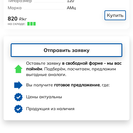
Типоразмер
120
Марка
АМц
Купить
820
₽/кг
на складе:
Отправить заявку
Оставьте заявку
в свободной форме - мы вас
поймём
. Подберём, посчитаем, предложим
выгодные аналоги.
Вы получите
готовое предложение
, где:
Цены актуальны
Продукция из наличия