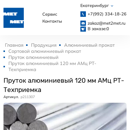
Екатеринбург
+7(992)
334-18-26
Сервис
Контакты
zakaz@met2met.ru
В заказе:
0
Главная
Продукция
Алюминиевый прокат
Сортовой алюминиевый прокат
Пруток алюминиевый
Пруток алюминиевый 120 мм АМц РТ-
Техприемка
Пруток алюминиевый 120 мм АМц РТ-
Техприемка
Артикул.
p211307