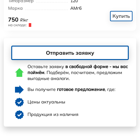
Типоразмер
120
Марка
АМг6
Купить
750
₽/кг
на складе:
Отправить заявку
Оставьте заявку
в свободной форме - мы вас
поймём
. Подберём, посчитаем, предложим
выгодные аналоги.
Вы получите
готовое предложение
, где:
Цены актуальны
Продукция из наличия