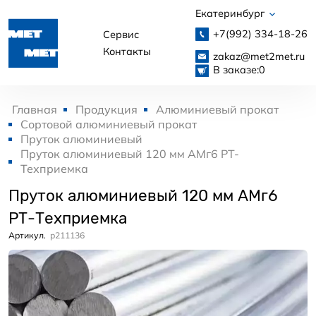
Екатеринбург
+7(992)
334-18-26
Сервис
Контакты
zakaz@met2met.ru
В заказе:
0
Главная
Продукция
Алюминиевый прокат
Сортовой алюминиевый прокат
Пруток алюминиевый
Пруток алюминиевый 120 мм АМг6 РТ-
Техприемка
Пруток алюминиевый 120 мм АМг6
РТ-Техприемка
Артикул.
p211136