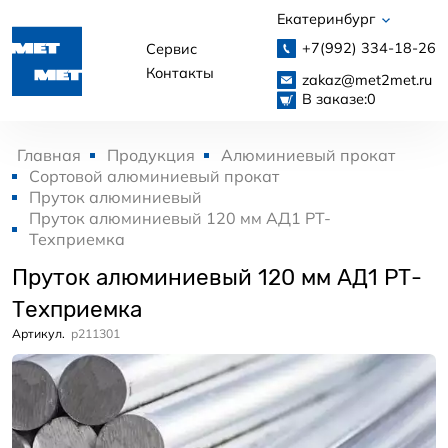
Екатеринбург
+7(992)
334-18-26
Сервис
Контакты
zakaz@met2met.ru
В заказе:
0
Главная
Продукция
Алюминиевый прокат
Сортовой алюминиевый прокат
Пруток алюминиевый
Пруток алюминиевый 120 мм АД1 РТ-
Техприемка
Пруток алюминиевый 120 мм АД1 РТ-
Техприемка
Артикул.
p211301