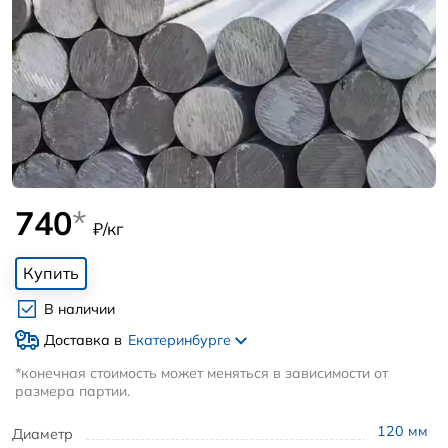
740
*
₽/кг
Купить
В наличии
Доставка в
Екатеринбурге
*конечная стоимость может меняться в зависимости от
размера партии.
120
мм
Диаметр