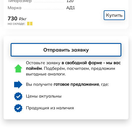
Типоразмер
120
Марка
АД1
Купить
730
₽/кг
на складе:
Отправить заявку
Оставьте заявку
в свободной форме - мы вас
поймём
. Подберём, посчитаем, предложим
выгодные аналоги.
Вы получите
готовое предложение
, где:
Цены актуальны
Продукция из наличия