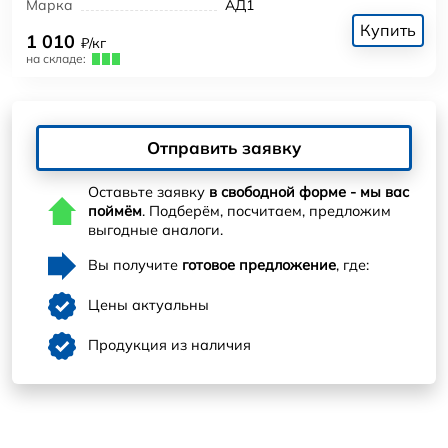
Марка
АД1
Купить
1 010
₽/кг
на складе:
Отправить заявку
Оставьте заявку
в свободной форме - мы вас
поймём
. Подберём, посчитаем, предложим
выгодные аналоги.
Вы получите
готовое предложение
, где:
Цены актуальны
Продукция из наличия