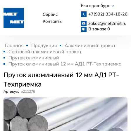
Екатеринбург
+7(992)
334-18-26
Сервис
Контакты
zakaz@met2met.ru
В заказе:
0
Главная
Продукция
Алюминиевый прокат
Сортовой алюминиевый прокат
Пруток алюминиевый
Пруток алюминиевый 12 мм АД1 РТ-Техприемка
Пруток алюминиевый 12 мм АД1 РТ-
Техприемка
Артикул.
p211276