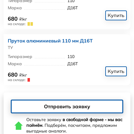
Типоразмер
110
Марка
Д16Т
Купить
680
₽/кг
на складе:
Пруток алюминиевый 110 мм Д16Т
ТУ
Типоразмер
110
Марка
Д16Т
Купить
680
₽/кг
на складе:
Отправить заявку
Оставьте заявку
в свободной форме - мы вас
поймём
. Подберём, посчитаем, предложим
выгодные аналоги.