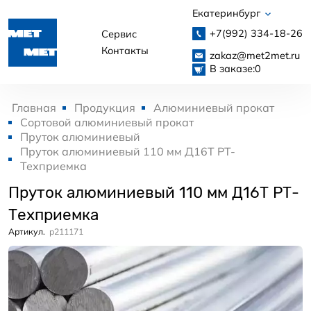
Екатеринбург
+7(992)
334-18-26
Сервис
Контакты
zakaz@met2met.ru
В заказе:
0
Главная
Продукция
Алюминиевый прокат
Сортовой алюминиевый прокат
Пруток алюминиевый
Пруток алюминиевый 110 мм Д16Т РТ-
Техприемка
Пруток алюминиевый 110 мм Д16Т РТ-
Техприемка
Артикул.
p211171