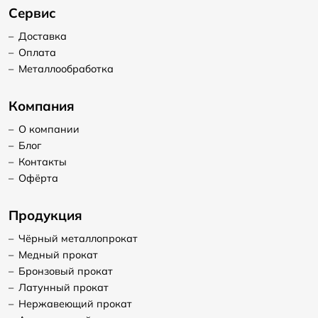
Сервис
–
Доставка
–
Оплата
–
Металлообработка
Компания
–
О компании
–
Блог
–
Контакты
–
Офёрта
Продукция
–
Чёрный металлопрокат
–
Медный прокат
–
Бронзовый прокат
–
Латунный прокат
–
Нержавеющий прокат