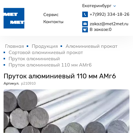
Екатеринбург
+7(992)
334-18-26
Сервис
Контакты
zakaz@met2met.ru
В заказе:
0
Главная
Продукция
Алюминиевый прокат
Сортовой алюминиевый прокат
Пруток алюминиевый
Пруток алюминиевый 110 мм АМг6
Пруток алюминиевый 110 мм АМг6
Артикул.
p210910