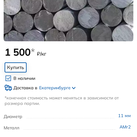
1 500
*
₽/кг
Купить
В наличии
Доставка в
Екатеринбурге
*конечная стоимость может меняться в зависимости от
размера партии.
11
мм
Диаметр
АМг2
Металл