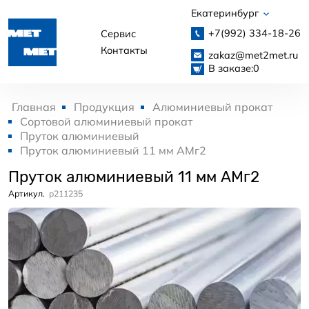
Екатеринбург
+7(992)
334-18-26
Сервис
Контакты
zakaz@met2met.ru
В заказе:
0
Главная
Продукция
Алюминиевый прокат
Сортовой алюминиевый прокат
Пруток алюминиевый
Пруток алюминиевый 11 мм АМг2
Пруток алюминиевый 11 мм АМг2
Артикул.
p211235