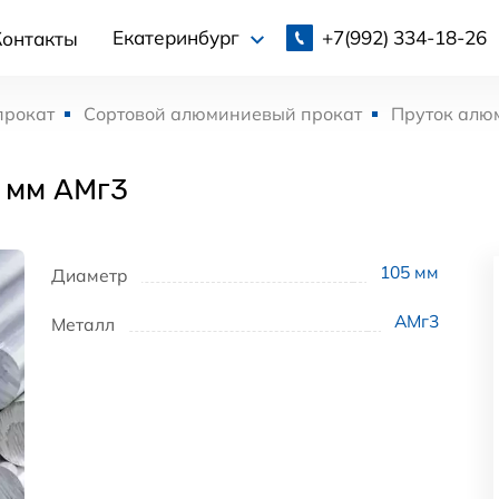
+7(992)
334-18-26
Екатеринбург
Контакты
прокат
Сортовой алюминиевый прокат
Пруток алю
 мм АМг3
105
мм
Диаметр
АМг3
Металл