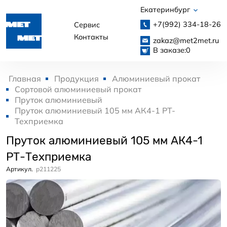
Екатеринбург
+7(992)
334-18-26
Сервис
Контакты
zakaz@met2met.ru
В заказе:
0
Главная
Продукция
Алюминиевый прокат
Сортовой алюминиевый прокат
Пруток алюминиевый
Пруток алюминиевый 105 мм АК4-1 РТ-
Техприемка
Пруток алюминиевый 105 мм АК4-1
РТ-Техприемка
Артикул.
p211225