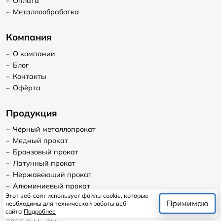
–
Оплата
–
Металлообработка
Компания
–
О компании
–
Блог
–
Контакты
–
Офёрта
Продукция
–
Чёрный металлопрокат
–
Медный прокат
–
Бронзовый прокат
–
Латунный прокат
–
Нержавеющий прокат
–
Алюминиевый прокат
Этот веб-сайт использует файлы cookie, которые
Принимаю
необходимы для технической работы веб-
сайта
Подробнее