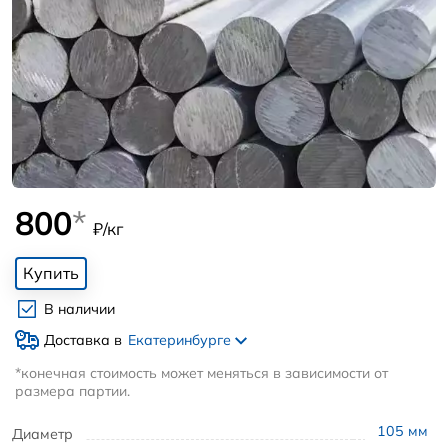
800
*
₽/кг
Купить
В наличии
Доставка в
Екатеринбурге
*конечная стоимость может меняться в зависимости от
размера партии.
105
мм
Диаметр