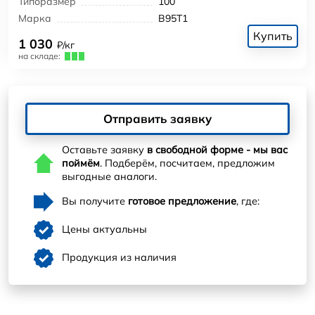
Типоразмер
100
Марка
В95Т1
Купить
1 030
₽/кг
на складе:
Отправить заявку
Оставьте заявку
в свободной форме - мы вас
поймём
. Подберём, посчитаем, предложим
выгодные аналоги.
Вы получите
готовое предложение
, где:
Цены актуальны
Продукция из наличия