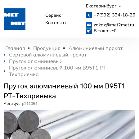
Екатеринбург
+7(992)
334-18-26
Сервис
Контакты
zakaz@met2met.ru
В заказе:
0
Главная
Продукция
Алюминиевый прокат
Сортовой алюминиевый прокат
Пруток алюминиевый
Пруток алюминиевый 100 мм В95Т1 РТ-
Техприемка
Пруток алюминиевый 100 мм В95Т1
РТ-Техприемка
Артикул.
p211054