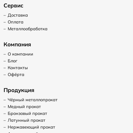
Сервис
–
Доставка
–
Оплата
–
Металлообработка
Компания
–
О компании
–
Блог
–
Контакты
–
Офёрта
Продукция
–
Чёрный металлопрокат
–
Медный прокат
–
Бронзовый прокат
–
Латунный прокат
–
Нержавеющий прокат