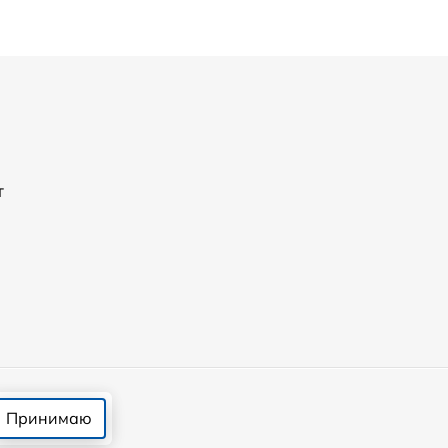
т
Принимаю