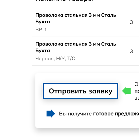
Проволока стальная 3 мм Сталь
Бухта
3
ВР-1
Проволока стальная 3 мм Сталь
Бухта
3
Чёрная; Н/У; Т/О
О
Отправить заявку
п
в
Вы получите
готовое предлож